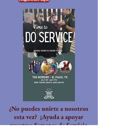
¿No puedes unirte a nosotros
esta vez? ¡Ayuda a apoyar
nuestras Semanas de Servicio
de Verano!