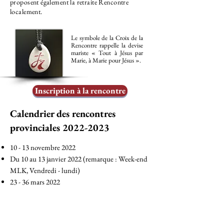
proposent également la retraite Rencontre
localement.
Le symbole de la Croix de la
Rencontre rappelle la devise
mariste « Tout à Jésus par
Marie, à Marie pour Jésus ».
Inscription à la rencontre
Calendrier des rencontres
provinciales
2022-2023
10 - 13 novembre 2022
Du 10 au 13 janvier 2022 (remarque : Week-end
MLK,
Vendredi
- lundi)
23 - 36 mars 2022